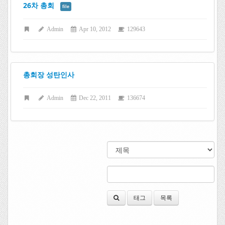
26차 총회
file
Admin
Apr 10, 2012
129643
총회장 성탄인사
Admin
Dec 22, 2011
136674
태그
목록