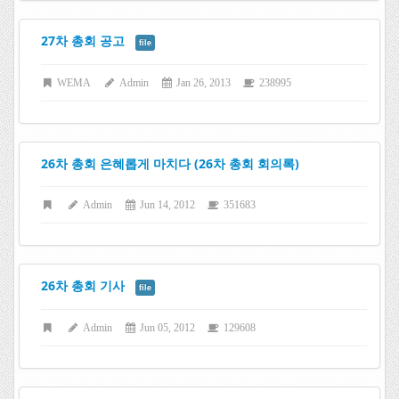
27차 총회 공고
file
WEMA
Admin
Jan 26, 2013
238995
26차 총회 은혜롭게 마치다 (26차 총회 회의록)
Admin
Jun 14, 2012
351683
26차 총회 기사
file
Admin
Jun 05, 2012
129608