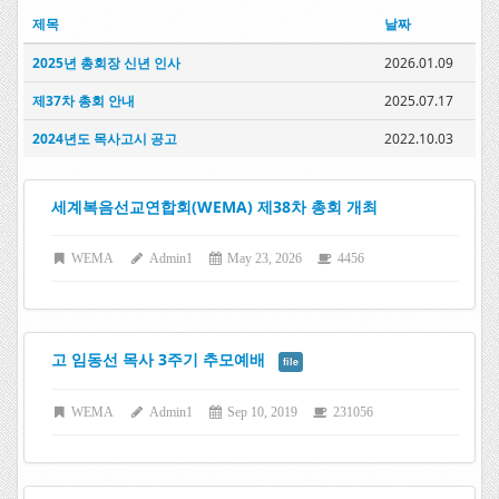
제목
날짜
2025년 총회장 신년 인사
2026.01.09
제37차 총회 안내
2025.07.17
2024년도 목사고시 공고
2022.10.03
세계복음선교연합회(WEMA) 제38차 총회 개최
WEMA
Admin1
May 23, 2026
4456
고 임동선 목사 3주기 추모예배
file
WEMA
Admin1
Sep 10, 2019
231056