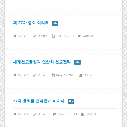
제 27차 총회 회의록
file
WEMA
Admin
Jun 03, 2013
248628
세계선교동향과 연합회 선교전략
file
WEMA
Admin
May 25, 2013
306520
27차 총회를 은혜롭게 마치다
file
WEMA
Admin1
May 25, 2013
346501