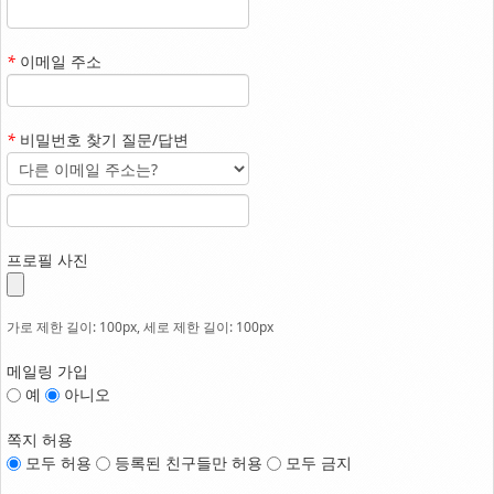
월드미션대학교
*
이메일 주소
*
비밀번호 찾기 질문/답변
프로필 사진
가로 제한 길이: 100px, 세로 제한 길이: 100px
메일링 가입
예
아니오
쪽지 허용
모두 허용
등록된 친구들만 허용
모두 금지