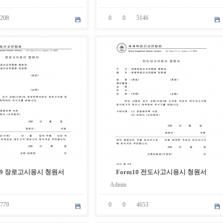
208
0
0
5146
05
.
08
09 장로고시응시 청원서
Form10 전도사고시응시 청원서
Admin
779
0
0
4653