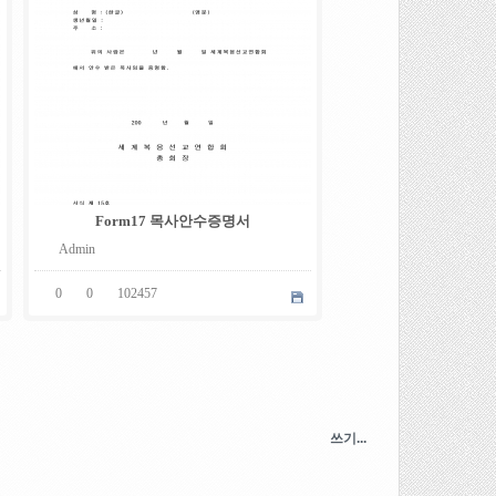
Form17 목사안수증명서
Admin
0
0
102457
쓰기...