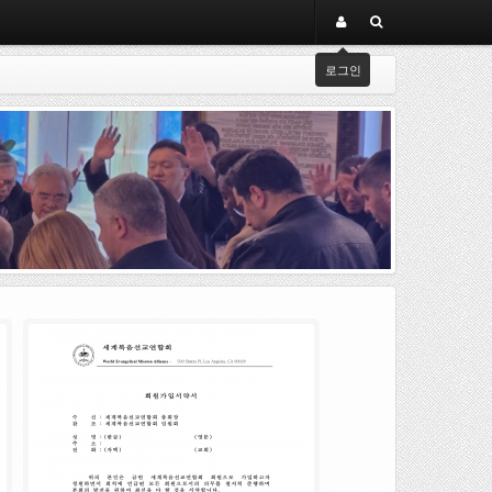
로그인
05
.
08