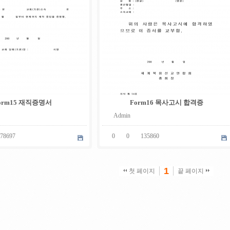
orm15 재직증명서
Form16 목사고시 합격증
Admin
78697
0
0
135860
1
첫 페이지
끝 페이지