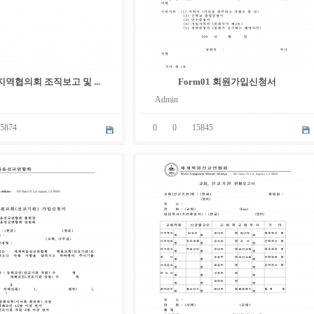
 지역협의회 조직보고 및 ...
Form01 회원가입신청서
Admin
5874
0
0
15845
05
.
08