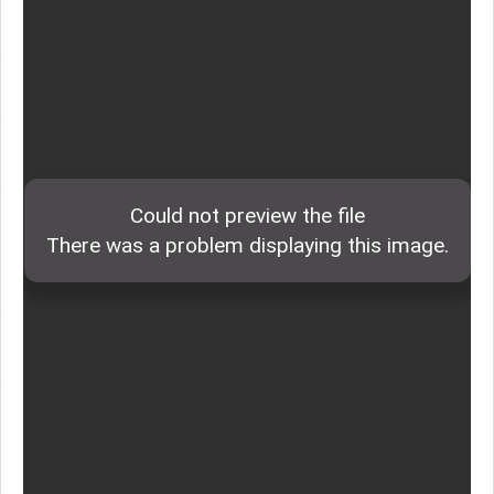
월드미션대학교