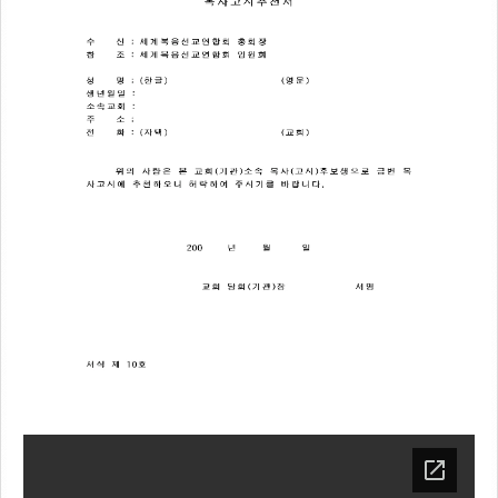
선교지소식
선교기도제목
커뮤니티
공지사항
WEMA Gallery
RESOURCES
총회법
목사 및 장로안수에 관한 시행세칙
자료실
양식다운로드
WEMA뉴스레터