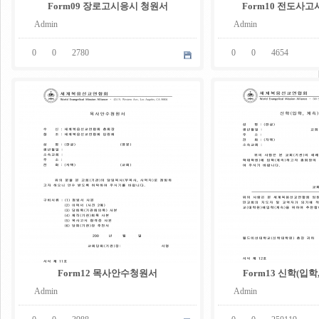
Form09 장로고시응시 청원서
Form10 전도사
Admin
Admin
0
0
2780
0
0
4654
05
05
.
.
08
08
Form12 목사안수청원서
Form13 신학(입
Admin
Admin